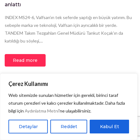
anlattı
INDEX MS24-6, Valfsan’ın tek seferde yaptığı en büyük yatırım. Bu
sebeple marka ve teknoloji, Valfsan için ayrıcalıklı bir yerde.
TANDEM Takım Tezgahları Genel Müdürü Tankut Koçak’ın da
katıldığı bu söyleşi,...
Read more
Çerez Kullanımı
Web sitemizde sunulan hizmetler için gerekli, birinci taraf
oturum çerezleri ve kalıcı çerezler kullanılmaktadır. Daha fazla
bilgi için
Aydınlatma Metni
'ne ulaşabilirsiniz.
Detaylar
Reddet
Kabul Et