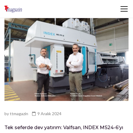
by
ttmagazin
9 Aralık 2024
Tek seferde dev yatırım: Valfsan, INDEX MS24-6’yı