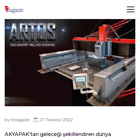
by
ttmagazin
27 Temmuz 2022
AKYAPAK’tan geleceği şekillendiren dünya