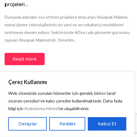
projeleri…
Dünyada adından söz ettiren projelere imza atan Akyapak Makine,
metal işleme teknolojilerinin en yeni ve en rekabetçi modellerini
üretmeye devam ediyor. Sektöründe 60’ıncı yıla girmenin gururunu
taşıyan Akyapak Makine’nin, Yönetim...
Read more
Çerez Kullanımı
Web sitemizde sunulan hizmetler için gerekli, birinci taraf
oturum çerezleri ve kalıcı çerezler kullanılmaktadır. Daha fazla
bilgi için
Aydınlatma Metni
'ne ulaşabilirsiniz.
Detaylar
Reddet
Kabul Et