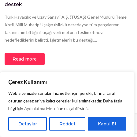
destek
Türk Havacılık ve Uzay Sanayii A.Ş. (TUSAŞ) Genel Müdürü Temel
Kotil, Milli Muharip Uçağın (MMU) neredeyse tüm parçalarının
tasarımının bittiğini, uçağı yerli motorla teslim etmeyi
hedeflediklerini belirtti. İşletmelerin bu desteği,...
Read more
Çerez Kullanımı
Web sitemizde sunulan hizmetler için gerekli, birinci taraf
oturum çerezleri ve kalıcı çerezler kullanılmaktadır. Daha fazla
bilgi için
Aydınlatma Metni
'ne ulaşabilirsiniz.
Detaylar
Reddet
Kabul Et