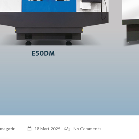
tmagazin
18 Mart 2025
No Comments