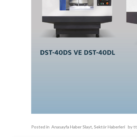
Posted in
Anasayfa Haber Slayt
,
Sektör Haberleri
by
t