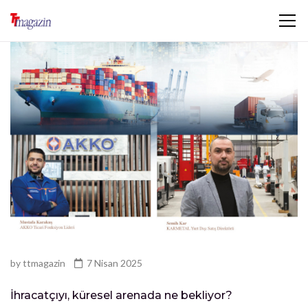
by
ttmagazin
7 Nisan 2025
İhracatçıyı, küresel arenada ne bekliyor?