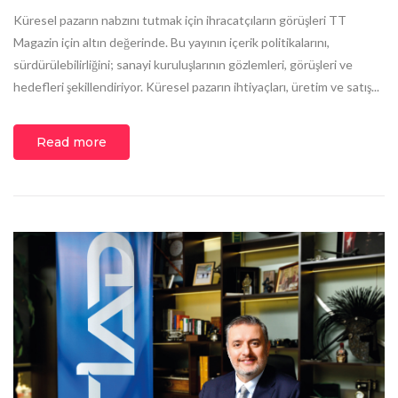
Küresel pazarın nabzını tutmak için ihracatçıların görüşleri TT
Magazin için altın değerinde. Bu yayının içerik politikalarını,
sürdürülebilirliğini; sanayi kuruluşlarının gözlemleri, görüşleri ve
hedefleri şekillendiriyor. Küresel pazarın ihtiyaçları, üretim ve satış...
Read more