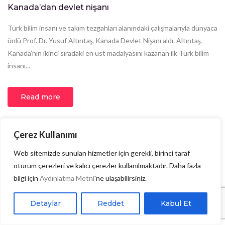
Kanada’dan devlet nişanı
Türk bilim insanı ve takım tezgahları alanındaki çalışmalarıyla dünyaca
ünlü Prof. Dr. Yusuf Altıntaş, Kanada Devlet Nişanı aldı. Altıntaş,
Kanada’nın ikinci sıradaki en üst madalyasını kazanan ilk Türk bilim
insanı...
Read more
Çerez Kullanımı
Web sitemizde sunulan hizmetler için gerekli, birinci taraf
oturum çerezleri ve kalıcı çerezler kullanılmaktadır. Daha fazla
bilgi için
Aydınlatma Metni
'ne ulaşabilirsiniz.
Detaylar
Reddet
Kabul Et