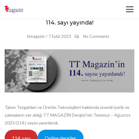
114. sayı yayında!
ttmagazin
/
7 Eylül 2023
No Comments
Takım Tezgahları ve Üretim Teknolojileri hakkında önemli içerik ve
çalımaların yer aldığı TT MAGAZİN Dergisi’nin Temmuz – Ağustos
2023 (114.) sayısı yayınlandı.
114. sayı
Online dergiler