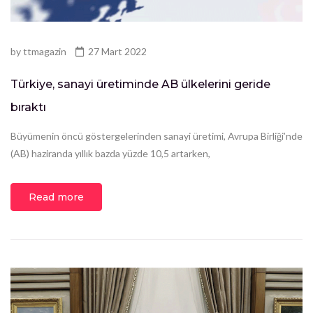
by
ttmagazin
27 Mart 2022
Türkiye, sanayi üretiminde AB ülkelerini geride
bıraktı
Büyümenin öncü göstergelerinden sanayi üretimi, Avrupa Birliği’nde
(AB) haziranda yıllık bazda yüzde 10,5 artarken,
Read more