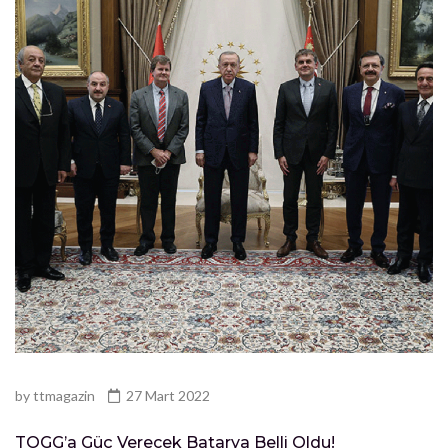
by
ttmagazin
27 Mart 2022
TOGG’a Güç Verecek Batarya Belli Oldu!