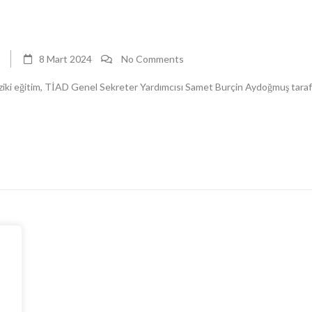
8 Mart 2024
No Comments
fiziki eğitim, TİAD Genel Sekreter Yardımcısı Samet Burçin Aydoğmuş taraf