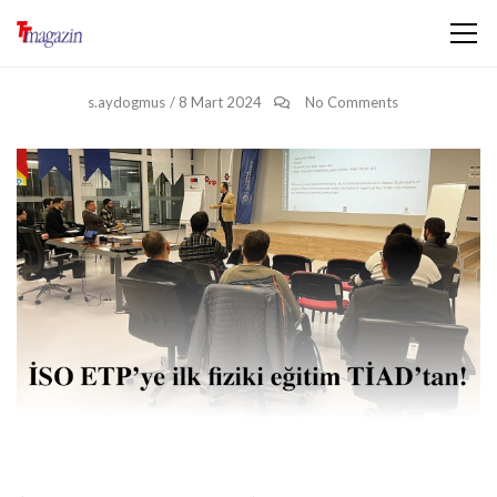
s.aydogmus
/
8 Mart 2024
No Comments