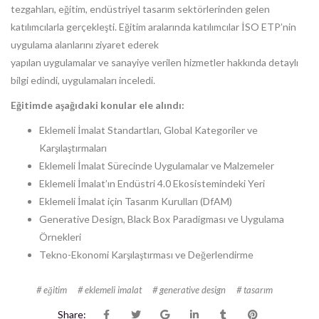
tezgahları, eğitim, endüstriyel tasarım sektörlerinden gelen
katılımcılarla gerçekleşti. Eğitim aralarında katılımcılar İSO ETP’nin
uygulama alanlarını ziyaret ederek
yapılan uygulamalar ve sanayiye verilen hizmetler hakkında detaylı
bilgi edindi, uygulamaları inceledi.
Eğitimde aşağıdaki konular ele alındı:
Eklemeli İmalat Standartları, Global Kategoriler ve
Karşılaştırmaları
Eklemeli İmalat Sürecinde Uygulamalar ve Malzemeler
Eklemeli İmalat’ın Endüstri 4.0 Ekosistemindeki Yeri
Eklemeli İmalat için Tasarım Kurulları (DfAM)
Generative Design, Black Box Paradigması ve Uygulama
Örnekleri
Tekno-Ekonomi Karşılaştırması ve Değerlendirme
eğitim
eklemeli imalat
generative design
tasarım
Share: