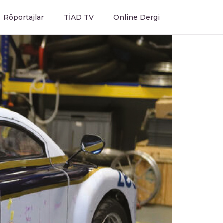
Röportajlar
TİAD TV
Online Dergi