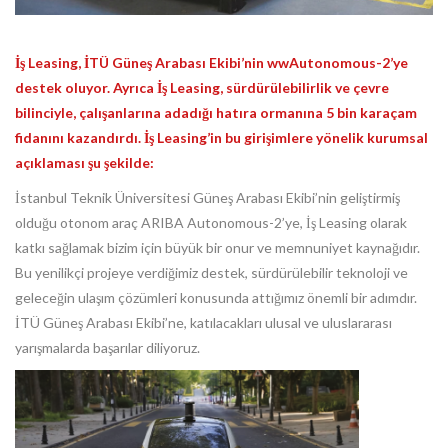
İş Leasing, İTÜ Güneş Arabası Ekibi’nin wwAutonomous-2’ye
destek oluyor. Ayrıca İş Leasing, sürdürülebilirlik ve çevre
bilinciyle, çalışanlarına adadığı hatıra ormanına 5 bin karaçam
fidanını kazandırdı. İş Leasing’in bu girişimlere yönelik kurumsal
açıklaması şu şekilde:
İstanbul Teknik Üniversitesi Güneş Arabası Ekibi’nin geliştirmiş
olduğu otonom araç ARIBA Autonomous-2’ye, İş Leasing olarak
katkı sağlamak bizim için büyük bir onur ve memnuniyet kaynağıdır.
Bu yenilikçi projeye verdiğimiz destek, sürdürülebilir teknoloji ve
geleceğin ulaşım çözümleri konusunda attığımız önemli bir adımdır.
İTÜ Güneş Arabası Ekibi’ne, katılacakları ulusal ve uluslararası
yarışmalarda başarılar diliyoruz.