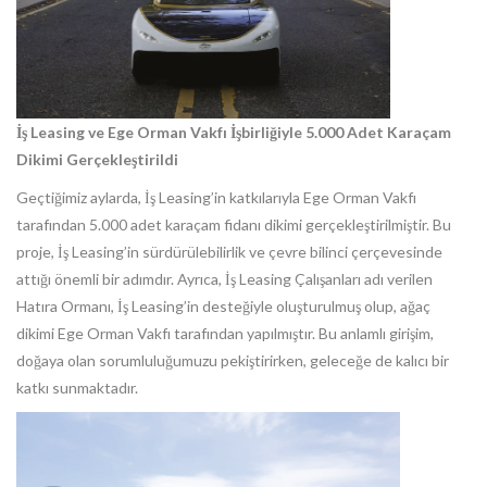
İş Leasing ve Ege Orman Vakfı İşbirliğiyle 5.000 Adet Karaçam
Dikimi Gerçekleştirildi
Geçtiğimiz aylarda, İş Leasing’in katkılarıyla Ege Orman Vakfı
tarafından 5.000 adet karaçam fidanı dikimi gerçekleştirilmiştir. Bu
proje, İş Leasing’in sürdürülebilirlik ve çevre bilinci çerçevesinde
attığı önemli bir adımdır. Ayrıca, İş Leasing Çalışanları adı verilen
Hatıra Ormanı, İş Leasing’in desteğiyle oluşturulmuş olup, ağaç
dikimi Ege Orman Vakfı tarafından yapılmıştır. Bu anlamlı girişim,
doğaya olan sorumluluğumuzu pekiştirirken, geleceğe de kalıcı bir
katkı sunmaktadır.