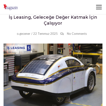
İş Leasing, Geleceğe Değer Katmak İçin
Çalışıyor
o.gecener
/
22 Temmuz 2025
No Comments