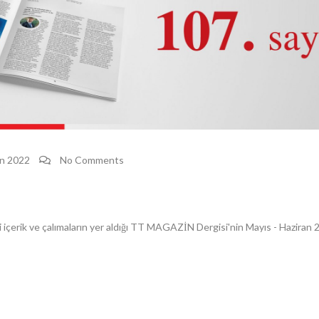
an 2022
No Comments
içerik ve çalımaların yer aldığı TT MAGAZİN Dergisi'nin Mayıs - Haziran 20