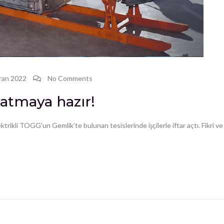
iran 2022
No Comments
latmaya hazır!
rikli TOGG’un Gemlik’te bulunan tesislerinde işçilerle iftar açtı. Fikri ve