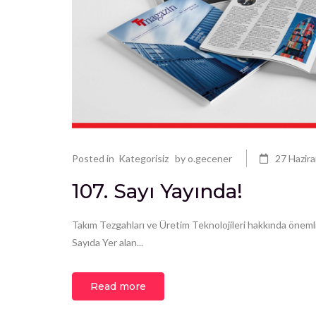
Posted in
Kategorisiz
by
o.gecener
27 Hazir
107. Sayı Yayında!
Takım Tezgahları ve Üretim Teknolojileri hakkında önemli 
Sayıda Yer alan...
Read more