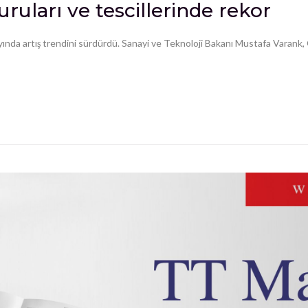
uruları ve tescillerinde rekor
k 6 ayında artış trendini sürdürdü. Sanayi ve Teknoloji Bakanı Mustafa Varank