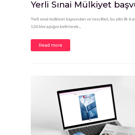
Yerli Sınai Mülkiyet başv
Yerli sınai mülkiyet başvuruları ve tescilleri, bu yılın il
126 bini aştığını belirterek...
Read more