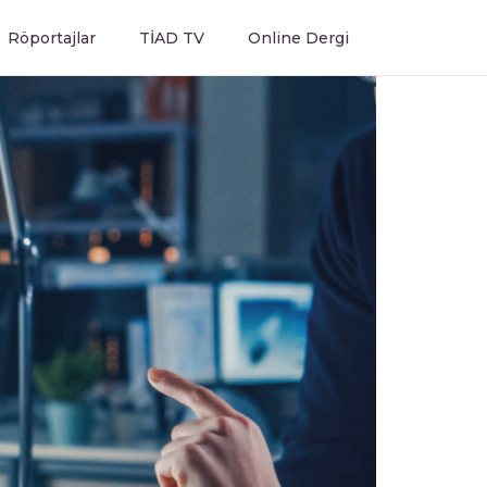
Röportajlar
TİAD TV
Online Dergi