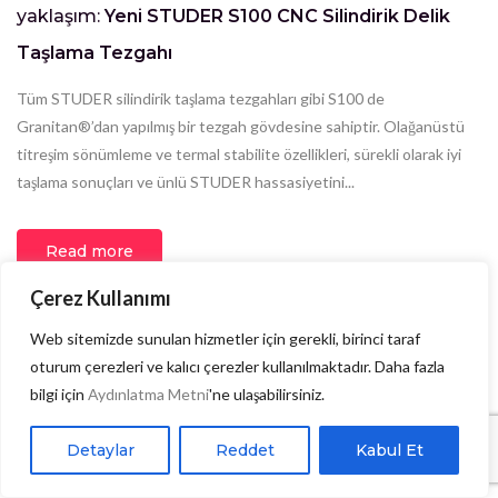
yaklaşım:
Yeni STUDER S100 CNC Silindirik Delik
Taşlama Tezgahı
Tüm STUDER silindirik taşlama tezgahları gibi S100 de
Granitan®’dan yapılmış bir tezgah gövdesine sahiptir. Olağanüstü
titreşim sönümleme ve termal stabilite özellikleri, sürekli olarak iyi
taşlama sonuçları ve ünlü STUDER hassasiyetini...
Read more
Çerez Kullanımı
Web sitemizde sunulan hizmetler için gerekli, birinci taraf
oturum çerezleri ve kalıcı çerezler kullanılmaktadır. Daha fazla
bilgi için
Aydınlatma Metni
'ne ulaşabilirsiniz.
Detaylar
Reddet
Kabul Et