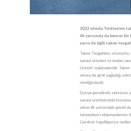
2022 yılında Türkiye’nin ta
ilk yarısında da benzer bi
yarısı ile ilgili takım tezg
Takım Tezgahları; otomotiv, s
sanayi ürünleri ve imalat san
Üretim” makineleridir. Takım
olması ile girdi sağladığı se
niteliğindedir.
Dünya genelinde sektörün yap
sanayi üretimindeki büyüme, 
yılının ilk yarısındaki genel
tamamlayıcı ekipmanlarının tic
Gardner Ingelligence verileri 