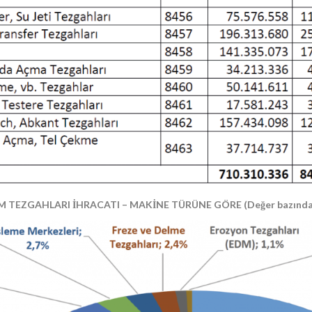
IM TEZGAHLARI İHRACATI – MAKİNE TÜRÜNE GÖRE (Değer bazında