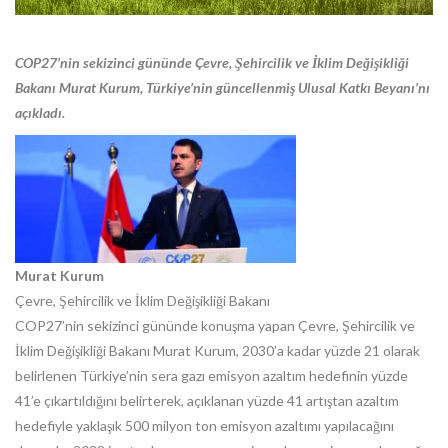
COP27’nin sekizinci gününde Çevre, Şehircilik ve İklim Değişikliği
Bakanı Murat Kurum, Türkiye’nin güncellenmiş Ulusal Katkı Beyanı’nı
açıkladı.
Murat Kurum
Çevre, Şehircilik ve İklim Değişikliği Bakanı
COP27’nin sekizinci gününde konuşma yapan Çevre, Şehircilik ve
İklim Değişikliği Bakanı Murat Kurum, 2030’a kadar yüzde 21 olarak
belirlenen Türkiye’nin sera gazı emisyon azaltım hedefinin yüzde
41’e çıkartıldığını belirterek, açıklanan yüzde 41 artıştan azaltım
hedefiyle yaklaşık 500 milyon ton emisyon azaltımı yapılacağını