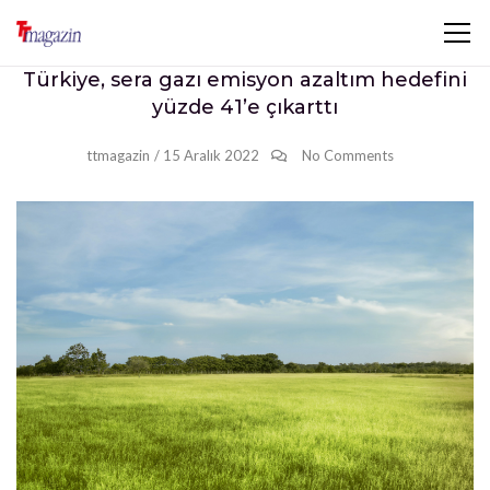
Türkiye, sera gazı emisyon azaltım hedefini
yüzde 41’e çıkarttı
ttmagazin
/
15 Aralık 2022
No Comments