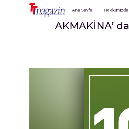
Ana Sayfa
Hakkımızda
AKMAKİNA’ da s