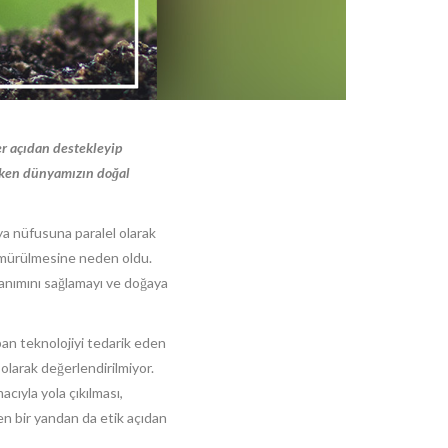
r açıdan destekleyip
arken dünyamızın doğal
ya nüfusuna paralel olarak
sömürülmesine neden oldu.
lanımını sağlamayı ve doğaya
pan teknolojiyi tedarik eden
olarak değerlendirilmiyor.
cıyla yola çıkılması,
en bir yandan da etik açıdan