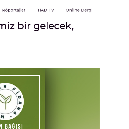
Röportajlar
TİAD TV
Online Dergi
iz bir gelecek,