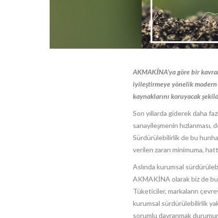
AKMAKİNA’ya göre bir kavram 
iyileştirmeye yönelik modern
kaynaklarını koruyacak şekild
Son yıllarda giderek daha fa
sanayileşmenin hızlanması, d
Sürdürülebilirlik de bu hunh
verilen zararı minimuma, hatt
Aslında kurumsal sürdürülebil
AKMAKİNA olarak biz de bu fel
Tüketiciler, markaların çevre
kurumsal sürdürülebilirlik ya
sorumlu davranmak durumun