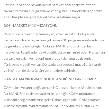
üstündür. Sadece havada kesim hareketlerini optimize etmez,
takımın temasta olduğu ama kesmediği bütün hareketleri optimize
eder. Rakiplerine göre 3,4 kat fazla iyileştirme sağlar.
BOŞ HAREKET MİNİMİZASYONU
Paranızı ve zamanınızı istenmeyen, anlamsız takım kalkışlarıyla
harcamayın. Neredeyse tüm çok eksen NC programlarında anlamsız
ve gereksiz takım kalkışları bulunur. MANUSnc optimize, bu
hareketleri tespit eder ve otomatik olarak minimize eder. Her zaman
parçaya en yakın ve güvenli mesafede takımınızı pozisyonlar.
Türkiye’de muadili yoktur. Dünyada da sadece 2 muadil ürün vardır
ve ikisinden de daha üstün yeteneklere sahiptir.
HANGİ CAM PROGRAMINI KULLANDIĞINIZ FARK ETMEZ
CAM takım yollarını değil, gerçek NC programlarınızı simule ediyor.
Bu, MANUSnc optimize yazılımı ile istediğiniz CAM programını
kullanabileceğiniz anlamına gelir. Dahası eğer çoklu CAM programı
kullanıcısıysanız, aynı zamanda MANUSnc optimize’ı bütün CAM