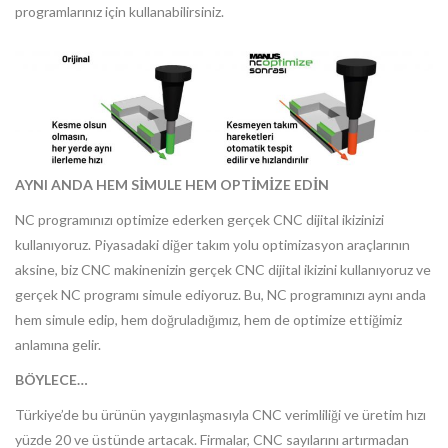
programlarınız için kullanabilirsiniz.
AYNI ANDA HEM SİMULE HEM OPTİMİZE EDİN
NC programınızı optimize ederken gerçek CNC dijital ikizinizi
kullanıyoruz. Piyasadaki diğer takım yolu optimizasyon araçlarının
aksine, biz CNC makinenizin gerçek CNC dijital ikizini kullanıyoruz ve
gerçek NC programı simule ediyoruz. Bu, NC programınızı aynı anda
hem simule edip, hem doğruladığımız, hem de optimize ettiğimiz
anlamına gelir.
BÖYLECE…
Türkiye’de bu ürünün yaygınlaşmasıyla CNC verimliliği ve üretim hızı
yüzde 20 ve üstünde artacak. Firmalar, CNC sayılarını artırmadan