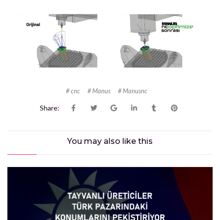
cnc
Manus
Manusnc
Share:
You may also
like this