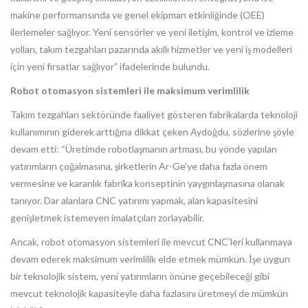
makine performansında ve genel ekipman etkinliğinde (OEE)
ilerlemeler sağlıyor. Yeni sensörler ve yeni iletişim, kontrol ve izleme
yolları, takım tezgahları pazarında akıllı hizmetler ve yeni iş modelleri
için yeni fırsatlar sağlıyor” ifadelerinde bulundu.
Robot otomasyon sistemleri ile maksimum verimlilik
Takım tezgahları sektöründe faaliyet gösteren fabrikalarda teknoloji
kullanımının giderek arttığına dikkat çeken Aydoğdu, sözlerine şöyle
devam etti: “Üretimde robotlaşmanın artması, bu yönde yapılan
yatırımların çoğalmasına, şirketlerin Ar-Ge’ye daha fazla önem
vermesine ve karanlık fabrika konseptinin yaygınlaşmasına olanak
tanıyor. Dar alanlara CNC yatırımı yapmak, alan kapasitesini
genişletmek istemeyen imalatçıları zorlayabilir.
Ancak, robot otomasyon sistemleri ile mevcut CNC’leri kullanmaya
devam ederek maksimum verimlilik elde etmek mümkün. İşe uygun
bir teknolojik sistem, yeni yatırımların önüne geçebileceği gibi
mevcut teknolojik kapasiteyle daha fazlasını üretmeyi de mümkün