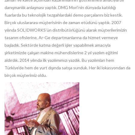
danışmanlık anlaşması yaptık. DMG Mori’nin dünyada katıldığı
fuarlarda bu teknolojik tezgahlardaki demo parçalarını biz kestik.
Birçok uluslararası müşterisinin de zaman etüdünü yaptık. 2007
yılında SOLIDWORKS’ün distribütörlüğünü alarak müşterilerimizin
tasarım ofislerine, Ar-Ge departmanlarına da hizmet vermeye
başladık. Sektörde katma değerli işler yapabilmek amacıyla
şirketimizde çalışan makine mühendislerine 2 yıl yazılım eğitimi
aldırdık. 2014 yılında ilk yazılımımızı yazdık. Bu yazılımları hem
Türkiye’de hem de yurt dışında satışa sunduk. Her iki lokasyondan da
birçok müşterimiz oldu.