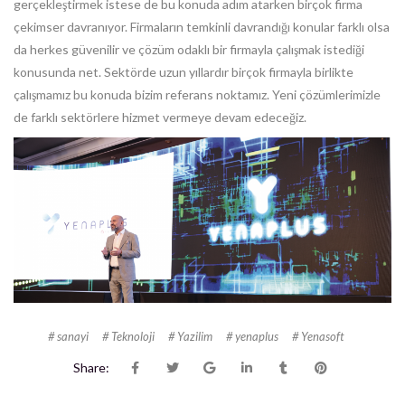
gerçekleştirmek istese de bu konuda adım atarken birçok firma
çekimser davranıyor. Firmaların temkinli davrandığı konular farklı olsa
da herkes güvenilir ve çözüm odaklı bir firmayla çalışmak istediği
konusunda net. Sektörde uzun yıllardır birçok firmayla birlikte
çalışmamız bu konuda bizim referans noktamız. Yeni çözümlerimizle
de farklı sektörlere hizmet vermeye devam edeceğiz.
sanayi
Teknoloji
Yazilim
yenaplus
Yenasoft
Share: